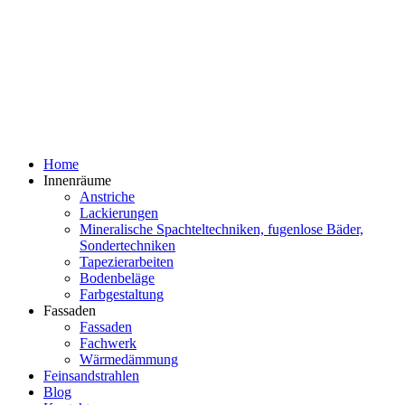
Home
Innenräume
Anstriche
Lackierungen
Mineralische Spachteltechniken, fugenlose Bäder,
Sondertechniken
Tapezierarbeiten
Bodenbeläge
Farbgestaltung
Fassaden
Fassaden
Fachwerk
Wärmedämmung
Feinsandstrahlen
Blog