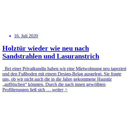
16. Juli 2020
Holztür wieder wie neu nach
Sandstrahlen und Lasuranstrich
Bei einer Privatkundin haben wir eine Mietwohnung neu tapeziert
und den Fußboden mit einem Design-Belag ausgelegt. Sie fragte
uns, ob wir nicht auch die in die Jahre gekommene Haustür
„auffrischen“ könnten. Durch die nach innen gewölbten
Profilierungen ließ sich …
weiter >