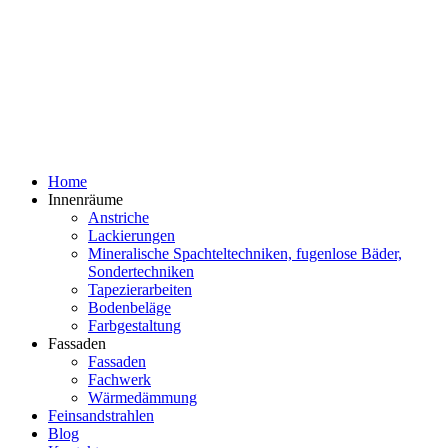
Home
Innenräume
Anstriche
Lackierungen
Mineralische Spachteltechniken, fugenlose Bäder,
Sondertechniken
Tapezierarbeiten
Bodenbeläge
Farbgestaltung
Fassaden
Fassaden
Fachwerk
Wärmedämmung
Feinsandstrahlen
Blog