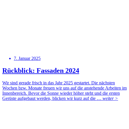
7. Januar 2025
Rückblick: Fassaden 2024
Wir sind gerade frisch in das Jahr 2025 gestartet. Die nächsten
Wochen bzw. Monate freuen wir uns auf die anstehende Arbeiten im
Innenbereich. Bevor die Sonne wieder höher steht und die ersten
Gerüste aufgebaut werden, blicken wir kurz auf die …
weiter >