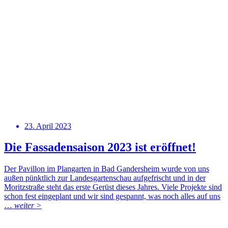
23. April 2023
Die Fassadensaison 2023 ist eröffnet!
Der Pavillon im Plangarten in Bad Gandersheim wurde von uns
außen pünktlich zur Landesgartenschau aufgefrischt und in der
Moritzstraße steht das erste Gerüst dieses Jahres. Viele Projekte sind
schon fest eingeplant und wir sind gespannt, was noch alles auf uns
…
weiter >