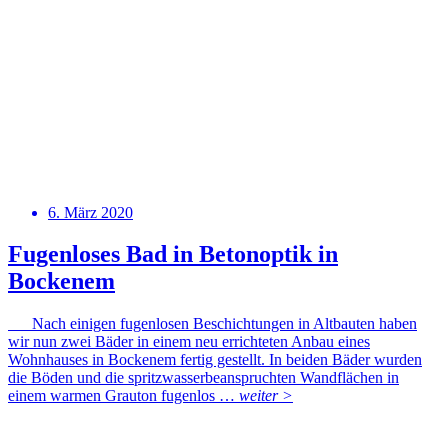
6. März 2020
Fugenloses Bad in Betonoptik in
Bockenem
Nach einigen fugenlosen Beschichtungen in Altbauten haben
wir nun zwei Bäder in einem neu errichteten Anbau eines
Wohnhauses in Bockenem fertig gestellt. In beiden Bäder wurden
die Böden und die spritzwasserbeanspruchten Wandflächen in
einem warmen Grauton fugenlos …
weiter >