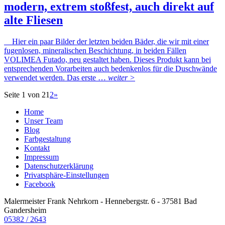
modern, extrem stoßfest, auch direkt auf
alte Fliesen
Hier ein paar Bilder der letzten beiden Bäder, die wir mit einer
fugenlosen, mineralischen Beschichtung, in beiden Fällen
VOLIMEA Futado, neu gestaltet haben. Dieses Produkt kann bei
entsprechenden Vorarbeiten auch bedenkenlos für die Duschwände
verwendet werden. Das erste …
weiter >
Seite 1 von 2
1
2
»
Home
Unser Team
Blog
Farbgestaltung
Kontakt
Impressum
Datenschutzerklärung
Privatsphäre-Einstellungen
Facebook
Malermeister Frank Nehrkorn
-
Hennebergstr. 6
-
37581 Bad
Gandersheim
05382 / 2643