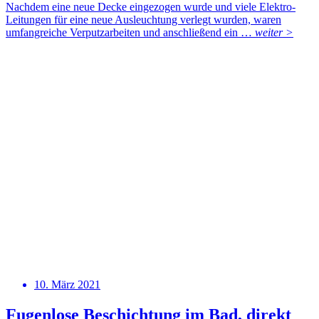
Nachdem eine neue Decke eingezogen wurde und viele Elektro-
Leitungen für eine neue Ausleuchtung verlegt wurden, waren
umfangreiche Verputzarbeiten und anschließend ein …
weiter >
10. März 2021
Fugenlose Beschichtung im Bad, direkt