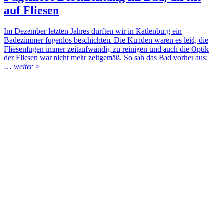
auf Fliesen
Im Dezember letzten Jahres durften wir in Katlenburg ein
Badezimmer fugenlos beschichten. Die Kunden waren es leid, die
Fliesenfugen immer zeitaufwändig zu reinigen und auch die Optik
der Fliesen war nicht mehr zeitgemäß. So sah das Bad vorher aus:
…
weiter >