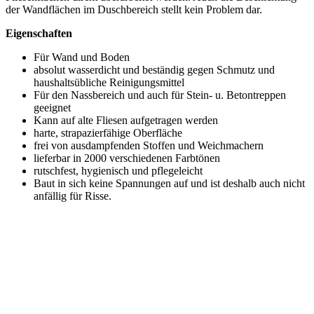
der Wandflächen im Duschbereich stellt kein Problem dar.
Eigenschaften
Für Wand und Boden
absolut wasserdicht und beständig gegen Schmutz und
haushaltsübliche Reinigungsmittel
Für den Nassbereich und auch für Stein- u. Betontreppen
geeignet
Kann auf alte Fliesen aufgetragen werden
harte, strapazierfähige Oberfläche
frei von ausdampfenden Stoffen und Weichmachern
lieferbar in 2000 verschiedenen Farbtönen
rutschfest, hygienisch und pflegeleicht
Baut in sich keine Spannungen auf und ist deshalb auch nicht
anfällig für Risse.