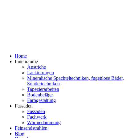
Home
Innenräume
Anstriche
Lackierungen
Mineralische Spachteltechniken, fugenlose Bäder,
Sondertechniken
Tapezierarbeiten
Bodenbeläge
Farbgestaltung
Fassaden
Fassaden
Fachwerk
Wärmedämmung
Feinsandstrahlen
Blog