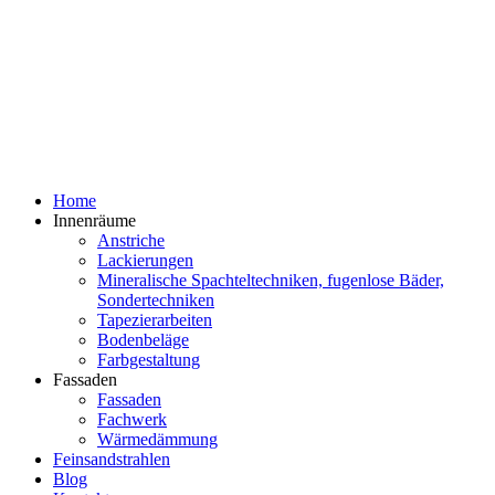
Home
Innenräume
Anstriche
Lackierungen
Mineralische Spachteltechniken, fugenlose Bäder,
Sondertechniken
Tapezierarbeiten
Bodenbeläge
Farbgestaltung
Fassaden
Fassaden
Fachwerk
Wärmedämmung
Feinsandstrahlen
Blog