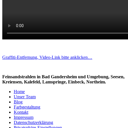
Graffiti-Entfernung, Video-Link bitte anklicken…
Feinsandstrahlen in Bad Gandersheim und Umgebung, Seesen,
Kreiensen, Kalefeld, Lamspringe, Einbeck, Northeim.
Home
Unser Team
Blog
Farbgestaltung
Kontakt
Impressum
Datenschutzerklärung
Privatsphäre-Einstellungen