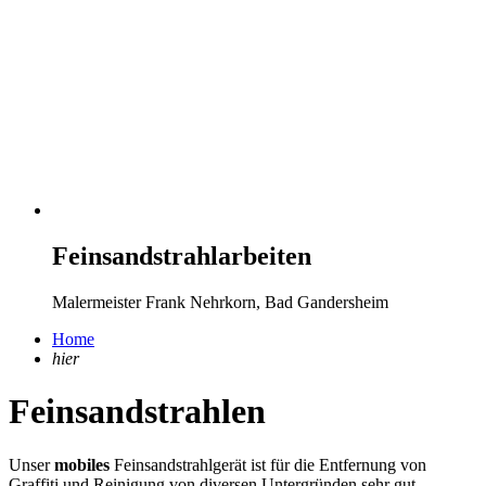
Feinsandstrahlarbeiten
Malermeister Frank Nehrkorn, Bad Gandersheim
Home
hier
Feinsandstrahlen
Unser
mobiles
Feinsandstrahlgerät ist für die Entfernung von
Graffiti und Reinigung von diversen Untergründen sehr gut