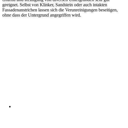
geeignet. Selbst von Klinker, Sandstein oder auch intakten
Fassadenanstrichen lassen sich die Verunreinigungen beseitigen,
ohne dass der Untergrund angegriffen wird.