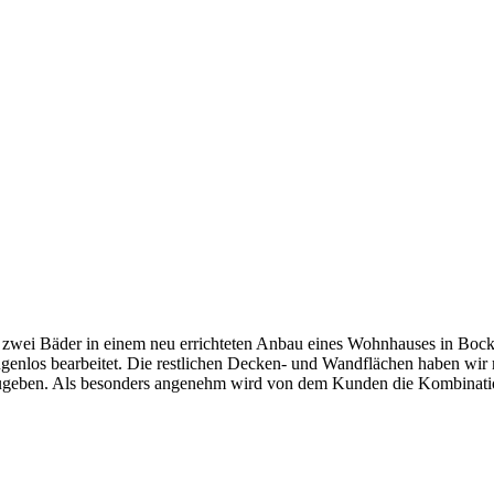
zwei Bäder in einem neu errichteten Anbau eines Wohnhauses in Bocke
nlos bearbeitet. Die restlichen Decken- und Wandflächen haben wir mi
abzugeben. Als besonders angenehm wird von dem Kunden die Kombinat