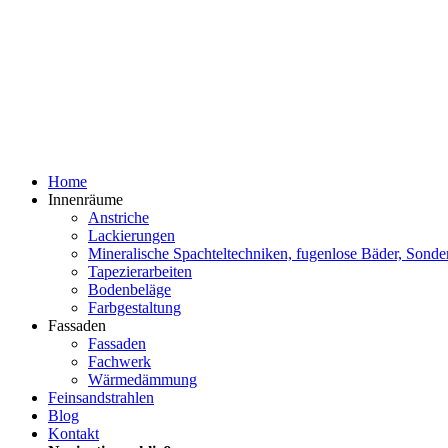
Home
Innenräume
Anstriche
Lackierungen
Mineralische Spachteltechniken, fugenlose Bäder, Sonde
Tapezierarbeiten
Bodenbeläge
Farbgestaltung
Fassaden
Fassaden
Fachwerk
Wärmedämmung
Feinsandstrahlen
Blog
Kontakt