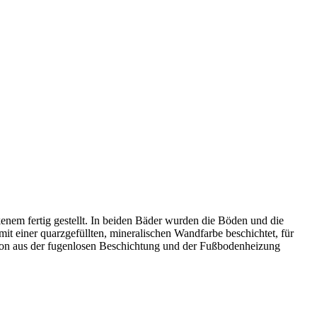
nem fertig gestellt. In beiden Bäder wurden die Böden und die
t einer quarzgefüllten, mineralischen Wandfarbe beschichtet, für
ion aus der fugenlosen Beschichtung und der Fußbodenheizung