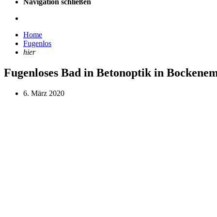
Navigation schließen
Home
Fugenlos
hier
Fugenloses Bad in Betonoptik in Bockene
6. März 2020