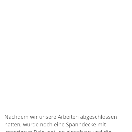
Nachdem wir unsere Arbeiten abgeschlossen
hatten, wurde noch eine Spanndecke mit
integrierter Beleuchtung eingebaut und die